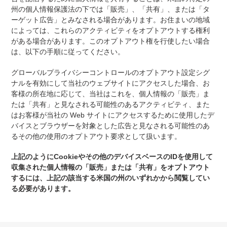
州の個人情報保護法の下では「販売」、「共有」、または「タ
ーゲット広告」とみなされる場合があります。お住まいの地域
によっては、これらのアクティビティをオプトアウトする権利
がある場合があります。このオプトアウト権を行使したい場合
は、以下の手順に従ってください。
グローバルプライバシーコントロールのオプトアウト設定シグ
ナルを有効にして当社のウェブサイトにアクセスした場合、お
客様の所在地に応じて、当社はこれを、個人情報の「販売」ま
たは「共有」と見なされる可能性のあるアクティビティ、また
はお客様が当社の Web サイトにアクセスするために使用したデ
バイスとブラウザーを対象とした広告と見なされる可能性のあ
るその他の使用のオプトアウト要求として扱います。
上記のようにCookieやその他のデバイスベースのIDを使用して
収集された個人情報の「販売」または「共有」をオプトアウト
するには、上記の該当する米国の州のいずれかから閲覧してい
る必要があります。