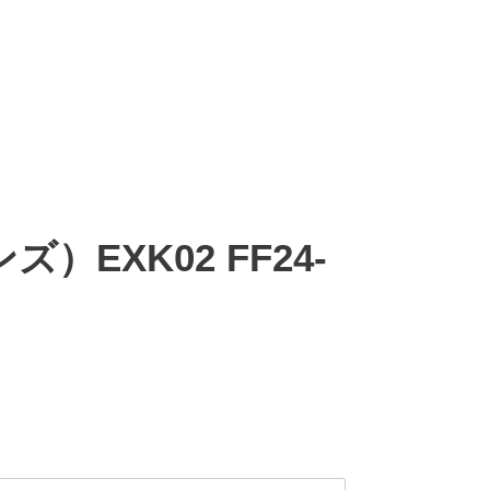
）EXK02 FF24-