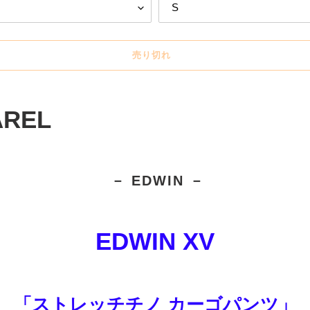
売り切れ
AREL
－ EDWIN
－
EDWIN XV
「ストレッチチノ カーゴパンツ」