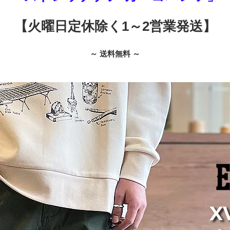
【火曜日定休除く1～2営業発送】
～ 送料無料 ～