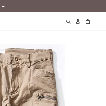
 →
検索
ログイン
カート