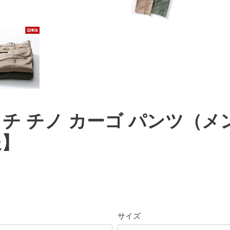
ッチ チノ カーゴ パンツ（メンズ
送】
サイズ