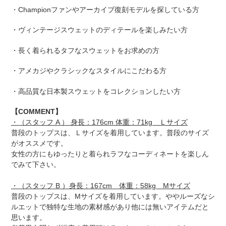
・Championファンやアーカイブ復刻モデルを探している方
・ヴィンテージスウェットのディテールを楽しみたい方
・長く着られるタフなスウェットをお求めの方
・アメカジやクラシックなスタイルにこだわる方
・高品質な日本製スウェットをコレクションしたい方
【
COMMENT
】
・（スタッフ A ） 身長：176cm 体重：71kg Ｌサイズ
普段のトップスは、Ｌサイズを着用しています。普段のサイズ
がオススメです。
女性の方にもゆったりと着られラフなコーディネートを楽しん
でみて下さい。
・（スタッフ B ）身長：167cm 体重：58kg Mサイズ
普段のトップスは、Mサイズを着用しています。ややルーズなシ
ルエットで独特な生地の素材感があり他には無いアイテムだと
思います。