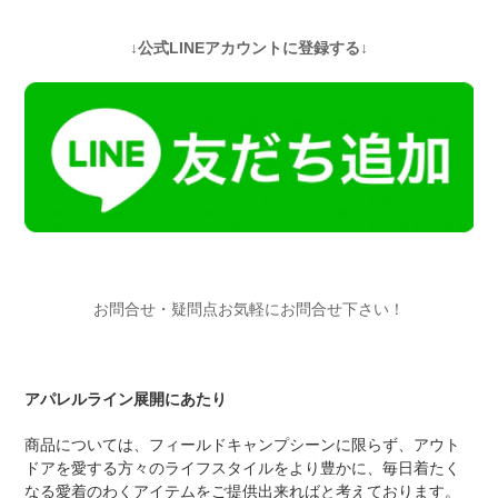
↓公式LINEアカウントに登録する↓
お問合せ・疑問点お気軽にお問合せ下さい！
アパレルライン展開にあたり
商品については、フィールドキャンプシーンに限らず、アウト
ドアを愛する方々のライフスタイルをより豊かに、毎日着たく
なる愛着のわくアイテムをご提供出来ればと考えております。