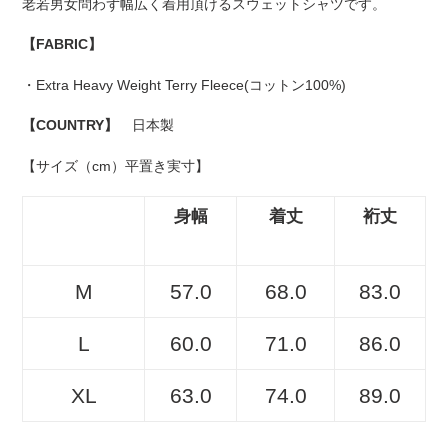
老若男女問わず幅広く着用頂けるスウェットシャツです。
【FABRIC】
・
Extra Heavy Weight Terry Fleece(コットン100%)
【COUNTRY】
日本製
【サイズ（cm）平置き実寸】
身幅
着丈
裄丈
M
57.0
68.0
83.0
L
60.0
71.0
86.0
XL
63.0
74.0
89.0